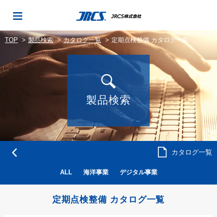
TOP
製品検索
カタログ一覧
定期点検整備 カタログ一覧
製品検索
カタログ一覧
ALL
海洋事業
デジタル事業
定期点検整備 カタログ一覧