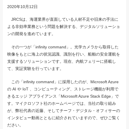
2020年10月12日
JRCSは、海運業界が直面している人材不足や旧来の手法に
よる非効率業務という問題を解決する、デジタルソリューショ
ンの開発を進めています。
その一つが「infinity command」。光学カメラから取得した
映像をもとに海上の状況認識、識別を行い、船舶の安全運航を
支援するソリューションです。現在、内航フェリーに搭載し
て、実証実験を行っています。
この「infinity command」に採用したのが、Microsoft Azure
の AI や IoT 、コンピューティング、ストレージ機能が利用で
きるエッジ アプライアンス「Microsoft Azure Stack Edge」で
す。マイクロソフト社のホームページでは、当社の取り組み
が、弊社代表の近藤、そしてチーフ・デジタル・オフィサーの
インタビュー動画とともに紹介されていますので、ぜひご覧く
ださい。