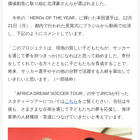
価値創造に取り組む北澤豪さんらが選ばれました。
今年の「HEROs OF THE YEAR」に輝いた本田選手は、12月
21日（月）、都内で行われた受賞式にブラジルから動画で出演
し、下記のようにコメントしています。
「このプロジェクトは、現地の貧しい子どもたちが、サッカー
を通じて夢を持つきっかけになればと思って始めました。寄付
をしてくれている方々とともに子どもたちを育成することで、
将来、サッカー選手やその他の分野で活躍する人材を輩出して
いきたいと思います」（一部抜粋）
「AFRICA DREAM SOCCER TOUR」の中でJRCSが行った
スタディーツアーについては
こちら
をご覧ください。当社は今
後も、さまざまな企画を通じて子どもたちの夢を応援し、海洋
業界の人材獲得・育成につなげていきたいと考えています。