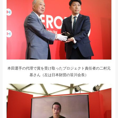
本田選手の代理で賞を受け取ったプロジェクト責任者の二村元
基さん（左は日本財団の笹川会長）