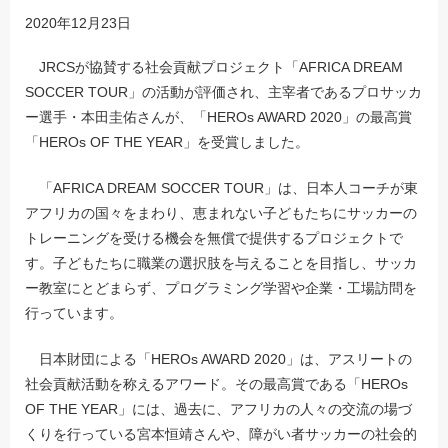
2020年12月23日
JRCSが協賛する社会貢献プロジェクト「AFRICA DREAM
SOCCER TOUR」の活動が評価され、主宰者であるプロサッカ
ー選手・本田圭佑さんが、「HEROs AWARD 2020」の最高賞
「HEROs OF THE YEAR」を受賞しました。
「AFRICA DREAM SOCCER TOUR」は、日本人コーチが東
アフリカの国々をまわり、恵まれない子どもたちにサッカーの
トレーニングを受ける機会を無償で提供するプロジェクトで
す。子どもたちに職業の選択肢を与えることを目指し、サッカ
ー教室にとどまらず、プログラミング学習や企業・工場訪問を
行っています。
日本財団による「HEROs AWARD 2020」は、アスリートの
社会貢献活動を称えるアワード。その最高賞である「HEROs
OF THE YEAR」には、過去に、アフリカの人々の交流の場づ
くりを行っている宮本恒靖さんや、障がい者サッカーの社会的