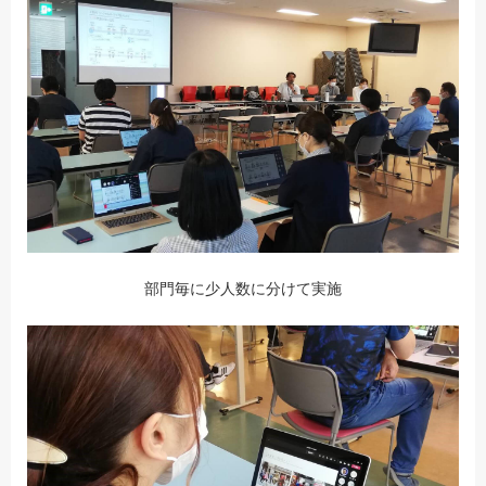
部門毎に少人数に分けて実施