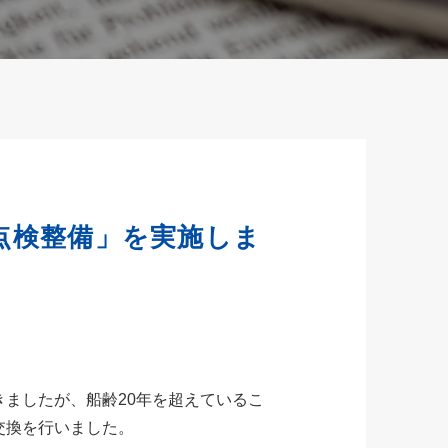
点検整備」を実施しま
ましたが、船齢20年を超えているこ
交換を行いました。