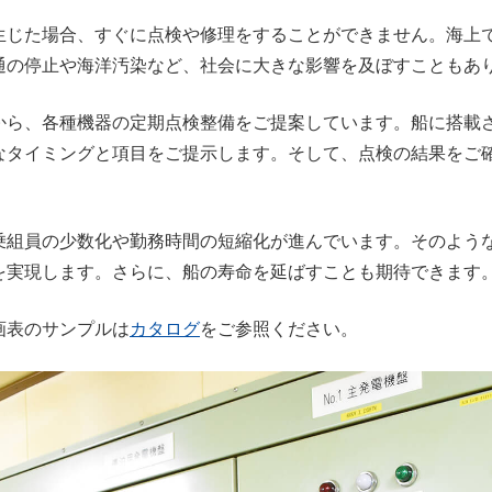
じた場合、すぐに点検や修理をすることができません。海上
通の停止や海洋汚染など、社会に大きな影響を及ぼすこともあ
ら、各種機器の定期点検整備をご提案しています。船に搭載
なタイミングと項目をご提示します。そして、点検の結果をご
。
組員の少数化や勤務時間の短縮化が進んでいます。そのよう
を実現します。さらに、船の寿命を延ばすことも期待できます
画表のサンプルは
カタログ
をご参照ください。