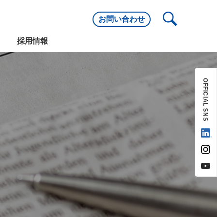
お問い合わせ
主要取引先
沿革
採用情報
主要取引先
沿革
OFFICIAL SNS