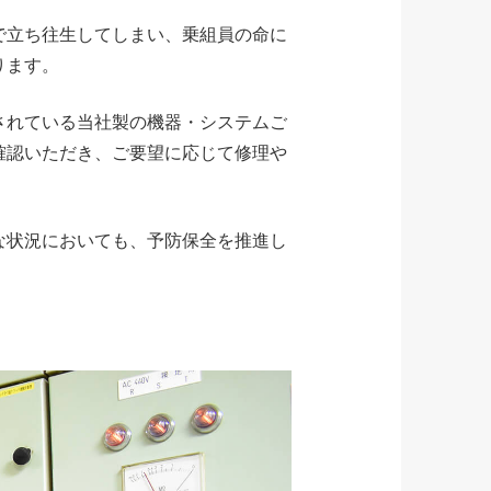
で立ち往生してしまい、乗組員の命に
ります。
されている当社製の機器・システムご
確認いただき、ご要望に応じて修理や
な状況においても、予防保全を推進し
。