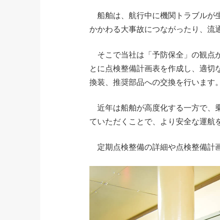
船舶は、航行中に機関トラブルが生
かかわる大事故につながったり、流
そこで当社は「予防保全」の観点か
とに点検整備計画表を作成し、適切
換装、推奨部品への交換を行います
近年は船舶が高度化する一方で、乗
ていただくことで、より安全な運航
定期点検整備の詳細や点検整備計