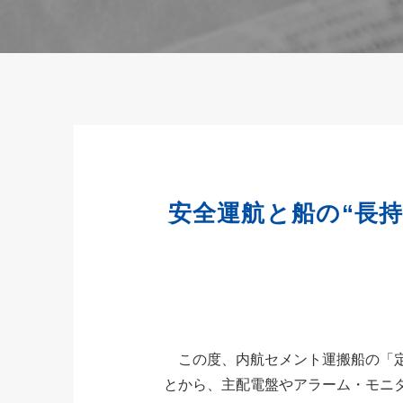
安全運航と船の“長
この度、内航セメント運搬船の「定
とから、主配電盤やアラーム・モニ