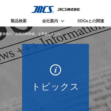
ライフスタイル事業
ひとづくり
会社概要
製品検索
会社案内
SDGsとの関連
動画チャンネル
ト運搬船の「定期点検整備」を実施しました
ライフスタイル事業
ひとづくり
会社概要
動画チャンネル
トピックス