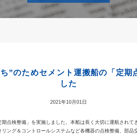
持ち”のためセメント運搬船の「定期
した
2021年10月01日
期点検整備」を実施しました。本船は長く大切に運航されてき
タリング＆コントロールシステムなど各機器の点検整備、部品