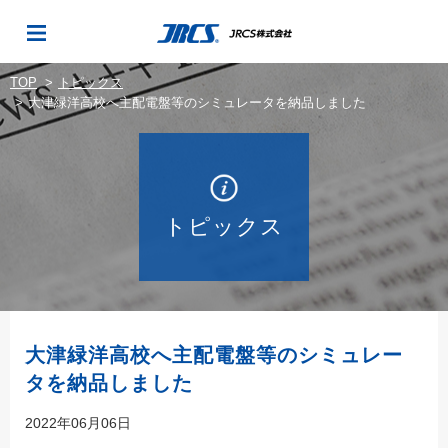
TOP
トピックス
大津緑洋高校へ主配電盤等のシミュレータを納品しました
トピックス
大津緑洋高校へ主配電盤等のシミュレー
タを納品しました
2022年06月06日