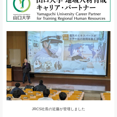
JRCS社長の近藤が登壇しました