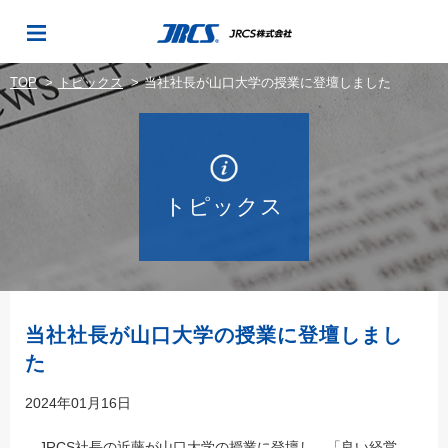
TOP
トピックス
当社社長が山口大学の授業に登壇しました
トピックス
当社社長が山口大学の授業に登壇しまし
た
2024年01月16日
JRCS社長の近藤が山口大学の授業に登壇し、「良い経営、