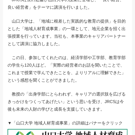
良い経営者」をテーマに講演を行いました。
山口大学は、「地域に根差した実践的な教育の提供」を目的
とした「地域人材育成事業」の一環として、地元企業を招く出
張授業を行っています。当社も、本事業のキャリアパートナー
として講演に協力しました。
この日、参加してくれたのは、経済学部や工学部、教育学部
の学生ら120人ほど。「実際の経営者のお話を聞いたことで、
これまで授業で学んできたことを、よりリアルに理解できた」
という感想を聞くことができました。
教授の「出身学部にとらわれず、キャリアの選択肢を広げる
きっかけをつくってあげたい」という思いを受け、JRCSは今
後も未来の人財の学びと成長を支援していきます。
▼「山口大学 地域人材育成事業」の詳細はバナーをクリック